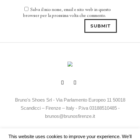
Salva il mio nome, email e sito web in questo
browser per la prossima volta che commento.
Bruno's Shoes Srl - Via Parlamento Europeo 11 50018
Scandicci – Firenze – Italy - P.iva 03188510485 -
brunos@brunosfirenze.it
Privacy Policy
Termini e Condizioni
This website uses cookies to improve your experience. We'll