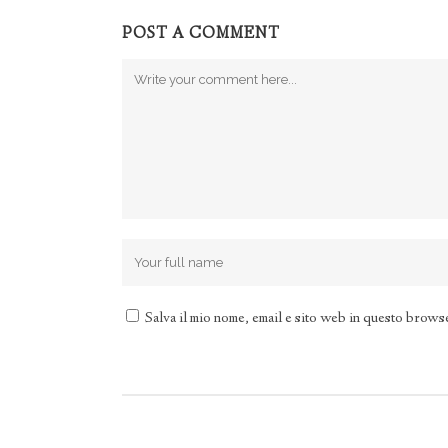
POST A COMMENT
Salva il mio nome, email e sito web in questo brows