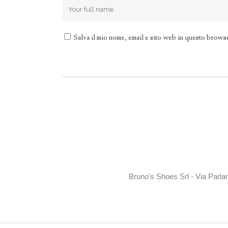
Salva il mio nome, email e sito web in questo brows
Bruno's Shoes Srl - Via Parla