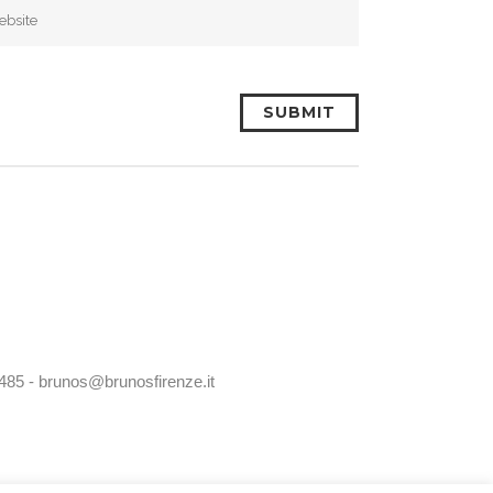
0485 - brunos@brunosfirenze.it